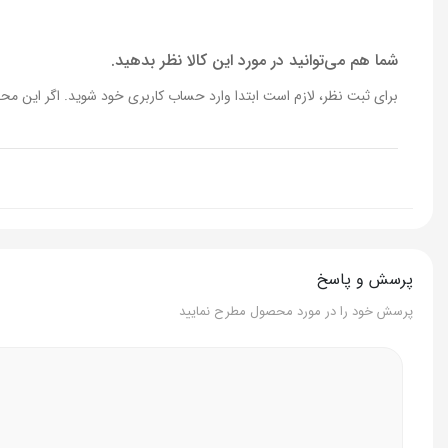
ولتاژ
220-240 ولت
شما هم می‌توانید در مورد این کالا نظر بدهید.
برای ثبت نظر، لازم است ابتدا وارد حساب کاربری خود شوید. اگر این محص
فرکانس
50/60 هرتز
تعداد عملکرد
2 عملکرد
تعداد سری
2 سری
اقلام همراه
2 سری و دفترچه راهنما
پرسش و پاسخ
پرسش خود را در مورد محصول مطرح نمایید