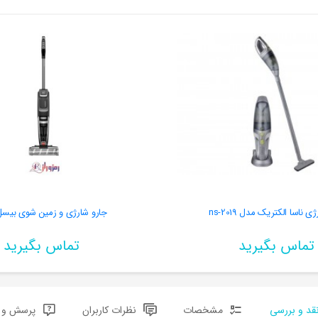
 ناسا الکتریک مدل ns-2019
جارو شارژی و زمین شوی بیسل 000
تماس بگیرید
تماس بگیرید
قد و بررسی
مشخصات
نظرات کاربران
پرسش و پ