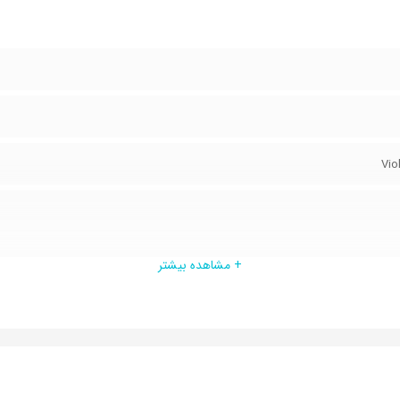
Vio
 6.4-8.4 ولت
+ مشاهده بیشتر