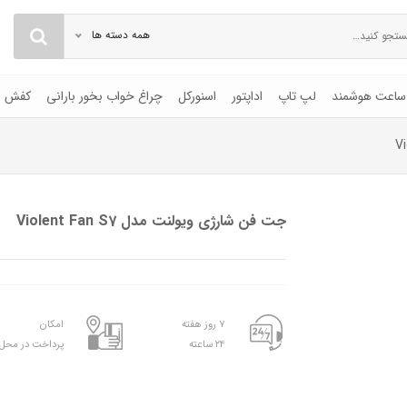
همه دسته ها
ساعت هوشمند
لپ تاپ
اداپتور
اسنورکل
چراغ خواب بخور بارانی
کفش
جت فن شارژی ویولنت مدل Violent Fan S7
۷ روز هفته
امکان
۲۴ ساعته
پرداخت در محل