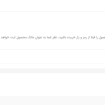
عت زیاد 15 دقیقه
ول را قبلا از رمز و راز خریده باشید، نظر شما به عنوان مالک محصول ثبت خواهد 