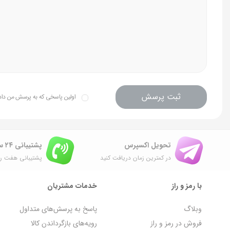
اقلام همراه
کابل USB
ثبت پرسش
اولین پاسخی که به پرسش من داده 
تحویل اکسپرس
پشتیبانی ۲۴ ساعته
در کمترین زمان دریافت کنید
پشتیبانی هفت رو
با رمز و راز
خدمات مشتریان
وبلاگ
پاسخ به پرسش‌های متداول
فروش در رمز و راز
رویه‌های بازگرداندن کالا