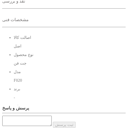
نقد و بررسی
مشخصات فنی
اصالت کالا
اصل
نوع محصول
جت فن
مدل
F020
برند
-
نوع جت فن
پرسش و پاسخ
شارژی
نوع باتری
ثبت پرسش