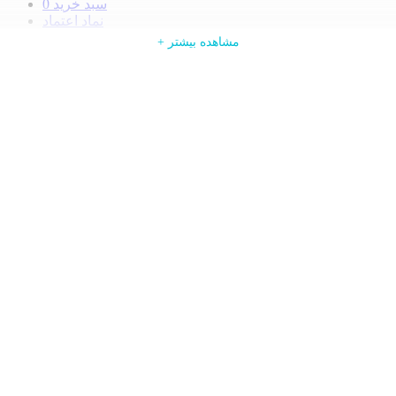
سبد خرید
0
نماد اعتماد
ورود
+ ادامه مطلب
+ مشاهده بیشتر