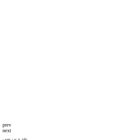
prev
next
نقد و بررسی