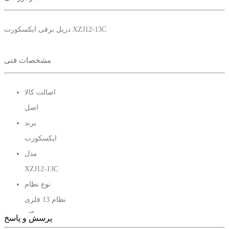
دریل برقی ایکسکورت XZJ12-13C
مشخصات فنی
اصالت کالا
اصل
برند
ایکسکورت
مدل
XZJ12-13C
نوع نظام
نظام 13 فلزی
نوع دستگاه
پرسش و پاسخ