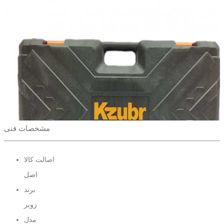
مشخصات فنی
اصالت کالا
اصل
برند
زوبر
مدل