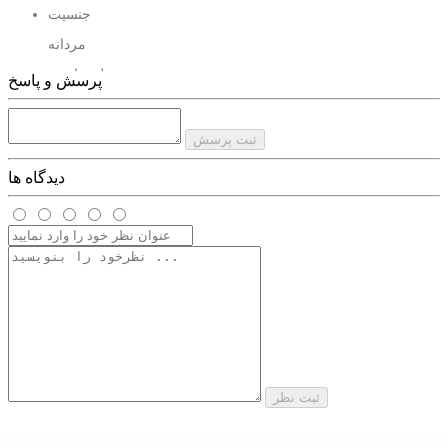
جنسیت
مردانه
صل مناسب
پرسش و پاسخ
فصول گرم
پخش و ماندگاری
ثبت پرسش
متوسط
دیدگاه ها
ثبت نظر