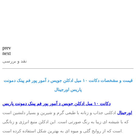
prev
next
نقد و بررسی
قیمت و مشخصات دکانت ١٠ میل ادکلن جویس د آمور پور فم پینک دمونت
پاریس اورجینال
دکانت ١٠ میل ادکلن جویس د آمور پور فم پینک دمونت پاریس
اورجینال
ادکلنی جذاب و زنانه با طبعی گرم و شیرین و بسیار دلنشین است
که با شیشه ای زیبا به رنگ صورتی است. این ادکلن منبع انرژی و زنانگی
است که از روایح گلی و میوه ای به بهترین شکل استفاده کرده است.