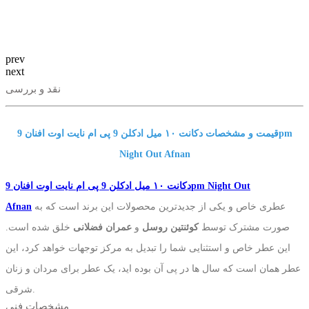
prev
next
نقد و بررسی
قیمت و مشخصات دکانت ١٠ میل ادکلن 9 پی ام نایت اوت افنان 9pm
Night Out Afnan
دکانت ١٠ میل ادکلن 9 پی ام نایت اوت افنان 9pm Night Out
عطری خاص و یکی از جدیدترین محصولات این برند است که به
Afnan
صورت مشترک توسط
کوئنتین روسل
و
عمران فضلانی
خلق شده است.
این عطر خاص و استثنایی شما را تبدیل به مرکز توجهات خواهد کرد، این
عطر همان است که سال ها در پی آن بوده اید، یک عطر برای مردان و زنان
شرقی.
مشخصات فنی