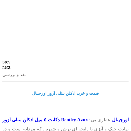
prev
next
نقد و بررسی
قیمت و خرید ادکلن بنتلی آزور اورجینال
دکانت ٥ میل ادکلن بنتلی آزور Bentley Azure اورجینال
عطری بی
نهایت خنک و آبزی با رایحه ای ترش و شیرین که مردانه است و در