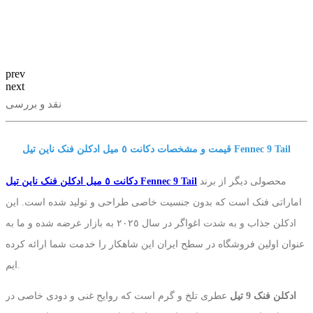
prev
next
نقد و بررسی
قیمت و مشخصات دکانت ٥ میل ادکلن فنک ناین تیل Fennec 9 Tail
محصولی دیگر از برند
دکانت ٥ میل ادکلن فنک ناین تیل Fennec 9 Tail
اماراتی فنک است که بدون جنسیت خاصی طراحی و تولید شده است. این
ادکلن جذاب و به شدت اغواگر در سال ٢٠٢٥ به بازار عرضه شده و ما به
عنوان اولین فروشگاه در سطح ایران این شاهکار را خدمت شما ارائه کرده
ایم.
ادکلن فنک 9 تیل
عطری تلخ و گرم است که روایح غنی و دودی خاصی در