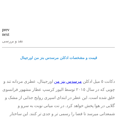
prev
next
نقد و بررسی
قیمت و مشخصات ادکلن مرسدس بنز من اورجینال
دکانت ٥ میل ادکلن
مرسدس بنز من
اورجینال، عطری مردانه تند و
چوبی که در سال ٢٠١٥ توسط الیور کرسپ عطار مشهور فرانسوی
خلق شده است. این عطر در ابتدای اسپری روایح جذابی از مشک و
گلابی در هوا پخش خواهد کرد. در نت میانی نوبت به سرو و
شمعدانی میرسد تا فضا را رسمی تر و جدی تر کنند. این ساختار