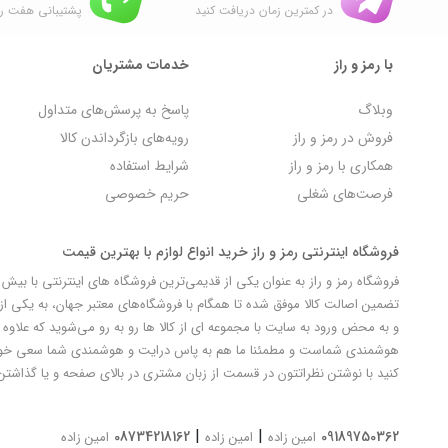
در کمترین زمان دریافت کنید
پشتیبانی هفت رو
با رمز و راز
خدمات مشتریان
وبلاگ
پاسخ به پرسش‌های متداول
فروش در رمز و راز
رویه‌های بازگرداندن کالا
همکاری با رمز و راز
شرایط استفاده
فرصت‌های شغلی
حریم خصوصی
فروشگاه اینترنتی رمز و راز خرید انواع لوازم با بهترین قیمت
تضمین اصالت کالا موفق شده تا همگام با فروشگاه‌های معتبر جهان، به یکی از 
و به محض ورود به سایت با مجموعه ای از کالا ها رو به رو می‌شوید که علاوه ب
کنید با نوشتن نظراتتون در قسمت از زبان مشتری در بالای صفحه و یا گذاشتن
|
|
08734218162
09189750362
امین زاده
امین زاده
امین زاده