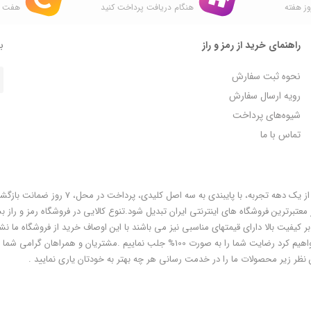
ز هفته
هنگام دریافت پرداخت کنید
هفت ر
راهنمای خرید از رمز و راز
با
نحوه ثبت سفارش
رویه ارسال سفارش
شیوه‌های پرداخت
تماس با ما
فروشگاه رمز و راز به عنوان یکی از قدیمی‌ترین فروشگاه های اینترنتی با بیش از یک دهه تجربه، با پایبندی به سه اص
معتبرترین فروشگاه های اینترنتی ایران تبدیل شود.تنوع کالایی در فروشگاه رمز و راز ب
ر کیفیت بالا دارای قیمتهای مناسبی نیز می باشند با این اوصاف خرید از فروشگاه ما نشا
هوشمندی شماست و مطمئنا ما هم به پاس درایت و هوشمندی شما سعی خواهیم کرد رضایت شما را به صورت 100% جلب نماییم .مشتریان و همر
 نظر زیر محصولات ما را در خدمت رسانی هر چه بهتر به خودتان یاری نمایید .