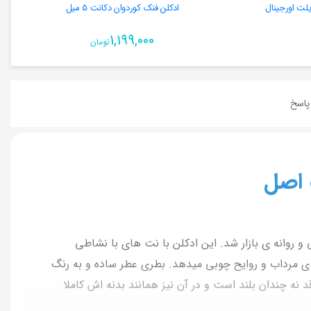
ادکلن فنک کوردوان دکانت 5 میل
1,199,000
تومان
اسخ
 اصل
مریکایی کنت کول تولی و روانه ی بازار شد. این ادکلن با نت های با نشاطی
ه ی مرداب و روایح چوبی میدهد. بطری عطر ساده و به رنگ
ای با قد نه چندان بلند است و در آن نیز همانند بدنه اش کاملا