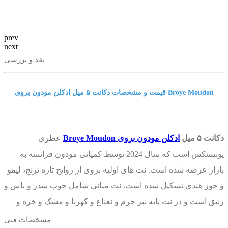
prev
next
نقد و بررسی
قیمت و مشخصات دکانت ۵ میل ادکلن مودون بروی Broye Moudon
دکانت ۵ میل
ادکلن مودون بروی Broye Moudon
عطری
یونیسکس است که سال 2024 توسط کمپانی مودون فرانسه به
بازار عرضه شده است. نت های اولیه بروی از روایح تازه ترنج، لیمو
و جوز هندی تشکیل شده است. نت میانی شامل چوب سدر و یاس و
زنبق است و در نت پایه نیز چرم و نعناع و کهربا و مشک و خزه و
دانه تونکا بکار رفته است.
مشخصات فنی