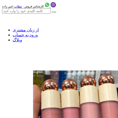
کارشناس فروش :
عطایی
امین زاده
از زبان مشتری
ورود به حساب
وبلاگ