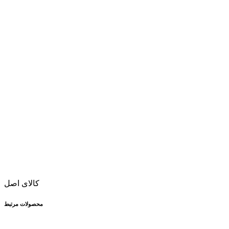
کالای اصل
محصولات مرتبط