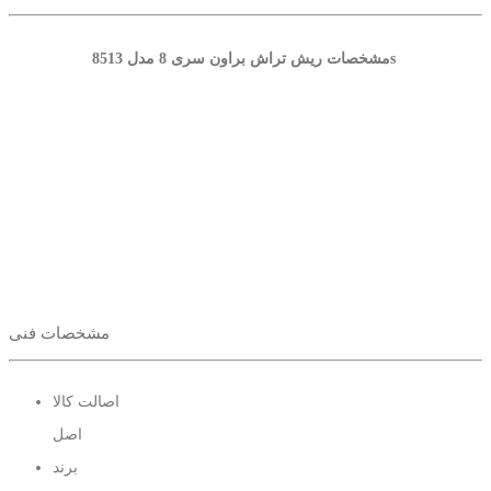
مشخصات ریش تراش براون سری 8 مدل 8513s
مشخصات فنی
اصالت کالا
اصل
برند