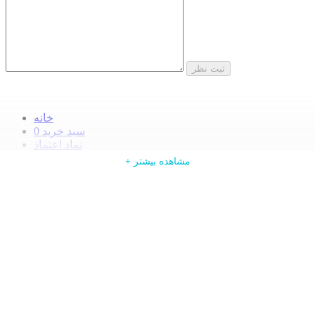
ثبت نظر
خانه
سبد خرید
0
نماد اعتماد
ورود
+ ادامه مطلب
+ مشاهده بیشتر