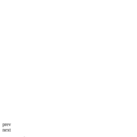
prev
next