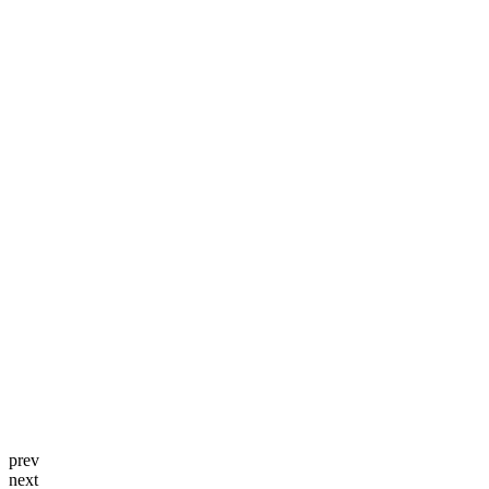
prev
next