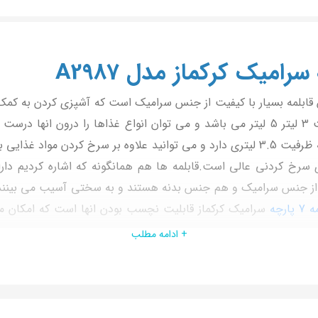
بلمه بسیار با کیفیت از جنس سرامیک است که آشپزی کردن به کمک 
لیتر،2.5 لیتر است.یکی از این ماهیتابه ها دو دسته است که ظرفیت 3.5 لیتری دارد و می توا
گرانیت کرکماز A2987 دارای درب های از جنس سرامیک و هم جنس بدنه هستند و به سختی
رچه
سرامیک کرکماز قابلیت نچسب بودن انها است که امکان می 
یز به گونه ای طراحی شده است که گرما را به صورت یکسان پ
+ ادامه مطلب
ر برابر گرما و ضربه هم بسیار مقاوم است و می توانید مدت ها بدون مشکل از انها 
ی توانید با خیال راحت انها را خریداری کنید و برای مدت ها خیالتان 