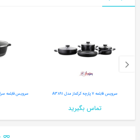
سرویس قابلمه 7 پارچه کرکماز مدل A3891
سرویس قابلمه سرامیک
تماس بگیرید
ن