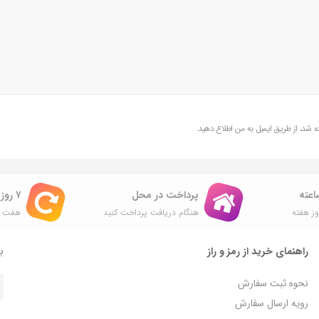
یتابه استیل)
ز نیاز به رعایت دارند)
شد، از طریق ایمیل به من اطلاع دهید.
پرداخت در محل
۷ روز ضمانت بازگشت
ز هفته
هنگام دریافت پرداخت کنید
هفت ر
راهنمای خرید از رمز و راز
با
نحوه ثبت سفارش
رویه ارسال سفارش