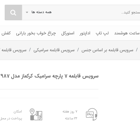
همه دسته ها
ساعت هوشمند
لپ تاپ
اداپتور
اسنورکل
چراغ خواب بخور بارانی
کفش
سرویس قابلمه بر اساس جنس
سرویس قابلمه سرامیکی
سرویس قابلمه 7 پارچه سرامیک کرکماز مدل A2987
سرویس قابلمه 7 پارچه سرامیک کرکماز مدل A2987
۷ روز هفته
امکان
۲۴ ساعته
پرداخت در محل