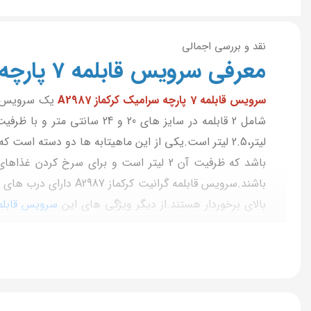
نقد و بررسی اجمالی
معرفی سرویس قابلمه 7 پارچه سرامیک کرکماز مدل A2987
سرویس قابلمه 7 پارچه سرامیک کرکماز A2987
یک سرویس قا
باشند.سرویس قابلمه 
بالای برخوردار هستند.از دیگر ویژگی های این
سرویس قابلمه 7 پا
سوختن و چسبیدن آن باشید.کفه این سرویس قابلمه ن
شود.سرویس قابلمه کرکماز 2987 د
می باشد و از کیفیت فوق العاده ای برخوردار است،بنابراین م