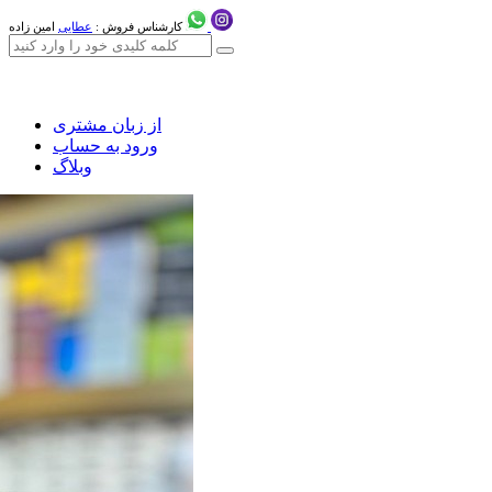
کارشناس فروش :
عطایی
امین زاده
از زبان مشتری
ورود به حساب
وبلاگ