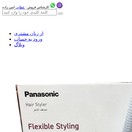
کارشناس فروش :
عطایی
امین زاده
از زبان مشتری
ورود به حساب
وبلاگ