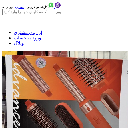
کارشناس فروش :
عطایی
امین زاده
از زبان مشتری
ورود به حساب
وبلاگ