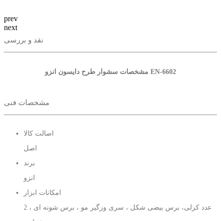
prev
next
نقد و بررسی
مشخصات سشوار طرح دایسون انزو EN-6602
مشخصات فنی
اصالت کالا
اصل
برند
انزو
امکانات ابزار
2 عدد کرلی، برس بیضی شکل ، سری وزگیر مو ، برس شونه ای ،