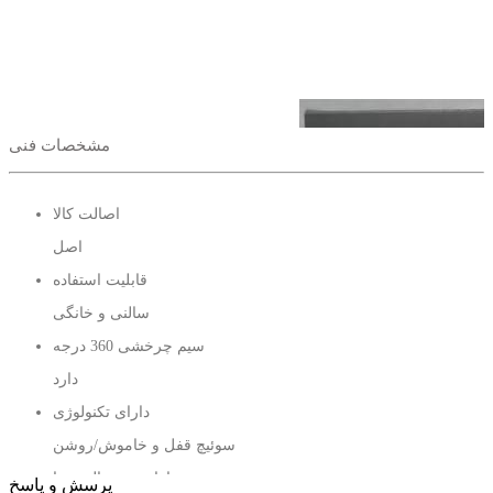
مشخصات فنی
اصالت کالا
اصل
قابلیت استفاده
سالنی و خانگی
سیم چرخشی 360 درجه
دارد
دارای تکنولوژی
سوئیچ قفل و خاموش/روشن
دارای سه حالت دما
پرسش و پاسخ