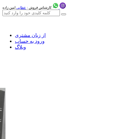
کارشناس فروش :
عطایی
امین زاده
از زبان مشتری
ورود به حساب
وبلاگ