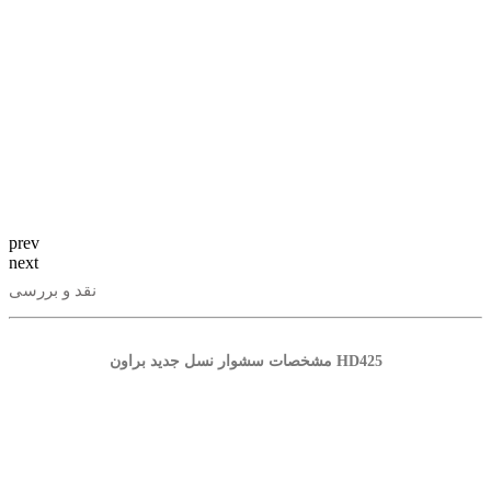
prev
next
نقد و بررسی
مشخصات سشوار نسل جدید براون HD425