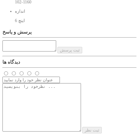
102-1160
اندازه
6 اینچ
پرسش و پاسخ
ثبت پرسش
دیدگاه ها
ثبت نظر