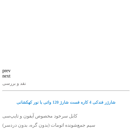
prev
next
نقد و بررسی
شارژر فندکی 4 کاره فست شارژ 120 واتی با نور کهکشانی
کابل سرخود مخصوص آیفون و تایپ‌سی
سیم جمع‌شونده اتومات (بدون گره، بدون دردسر)