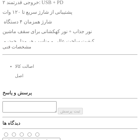
۲ خروجی قدرتمند: USB + PD
پشتیبانی از شارژ سریع تا ۱۲۰ وات
شارژ همزمان ۴ دستگاه
نور جذاب + نور کهکشانی برای سقف ماشین
کیفیت ساخت عالی و مناسب هر مدل خودرو
مشخصات فنی
اصالت کالا
اصل
پرسش و پاسخ
ثبت پرسش
دیدگاه ها