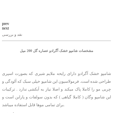
prev
next
نقد و بررسی
مشخصات شامپو خشک آگرادو عصاره گل 200 میل
شامپو خشک آگرادو دارای رایحه ملایم شیری که بصورت اسپری
طراحی شده است. فرمولاسیون این شامپو خیلی سبک که آلودگی و
چربی مو را کاملا پاک میکند و اصلا نیاز به آبکشی ندارد . ترکیبات
این شامپو وگان ( کاملا گیاهی ) که بدون سولفات و پارابن است و
برای تمامی موها قابل استفاده میباشد.