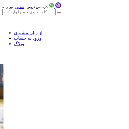
کارشناس فروش :
عطایی
امین زاده
از زبان مشتری
ورود به حساب
وبلاگ