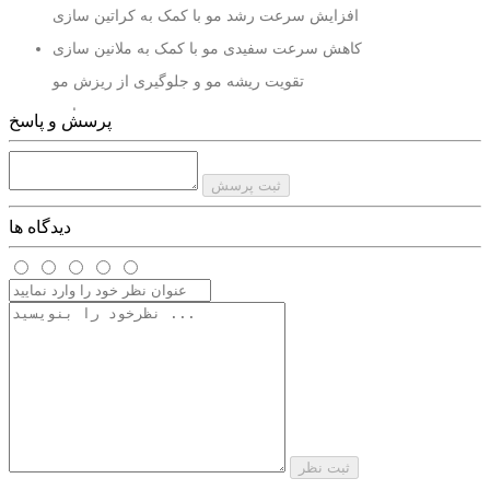
افزایش سرعت رشد مو با کمک به کراتین سازی
کاهش سرعت سفیدی مو با کمک به ملانین سازی
تقویت ریشه مو و جلوگیری از ریزش مو
حاوی
پرسش و پاسخ
عصاره‌های گیاهی، ویتامین‌ها و پروتئین‌های مغذی
بدون الکل و پارابن
ثبت پرسش
درمان کننده ریزش مو خصوصا در دوران بارداری
دیدگاه ها
حجم
250 میل
ثبت نظر