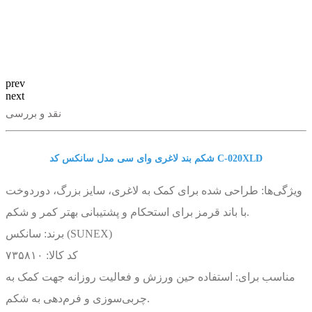
prev
next
نقد و بررسی
شکم بند لاغری وای سی مدل سانکس کد C-020XLD
ویژگی‌ها: طراحی شده برای کمک به لاغری، سایز بزرگ، دوردوخت
با باند قرمز برای استحکام و پشتیبانی بهتر کمر و شکم.
برند: سانکس (SUNEX)
کد کالا: ۷۳۵۸۱۰
مناسب برای: استفاده حین ورزش و فعالیت روزانه جهت کمک به
چربی‌سوزی و فرم‌دهی به شکم.