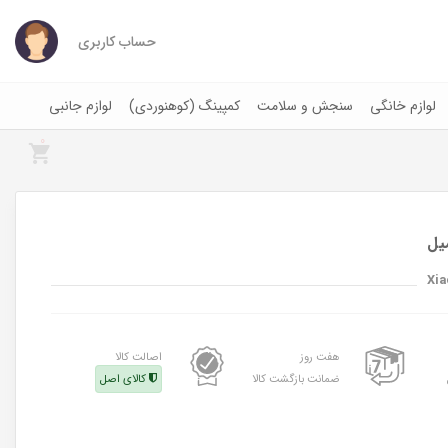
حساب کاربری
لوازم خانگی
سنجش و سلامت
کمپینگ (کوهنوردی)
لوازم جانبی
0
Xia
هفت روز
اصالت کالا
ضمانت بازگشت کالا
کالای اصل