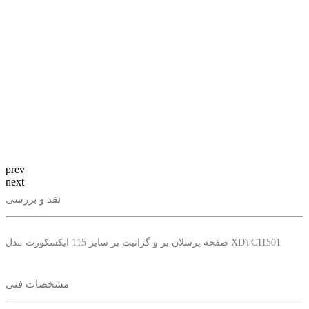
prev
next
نقد و بررسی
صفحه پرسلان بر و گرانیت بر سایز 115 ایکسکورت مدل XDTC11501
مشخصات فنی