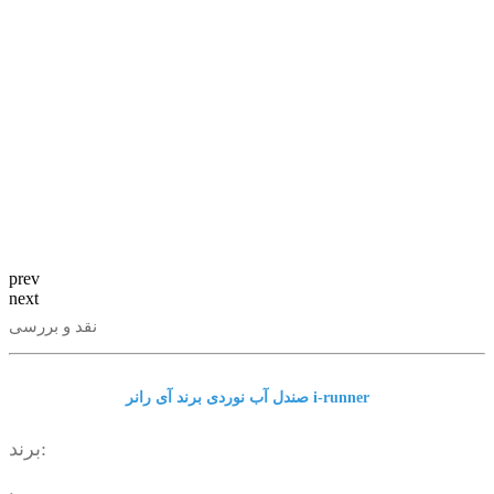
prev
next
نقد و بررسی
صندل آب نوردی برند آی رانر i-runner
برند: