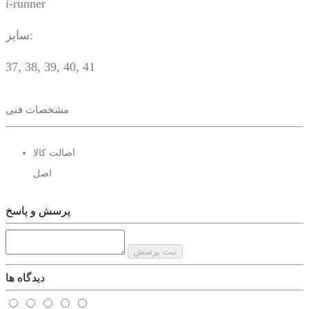
i-runner
سایز:
37, 38, 39, 40, 41
مشخصات فنی
اصالت کالا
اصل
پرسش و پاسخ
ثبت پرسش
دیدگاه ها