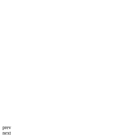
prev
next