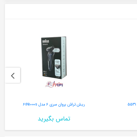
ریش تراش بروان سری 6 مدل 61N1000s
تماس بگیرید