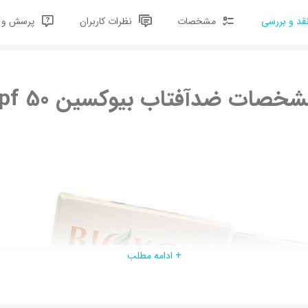
قد و بررسی
مشخصات
نظرات کاربران
پرسش و پ
خصات ضدآفتاب بیوکسین spf 50
+ ادامه مطلب