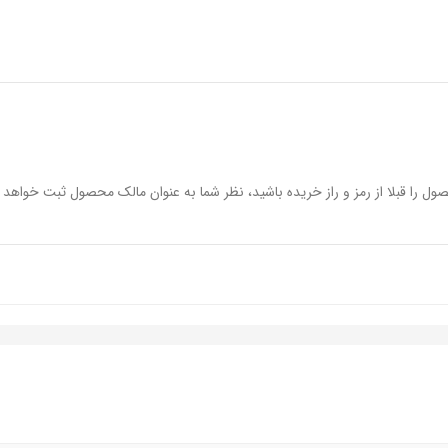
کسیدان،ویتامین E
رنگ
ول را قبلا از رمز و راز خریده باشید، نظر شما به عنوان مالک محصول ثبت خواهد 