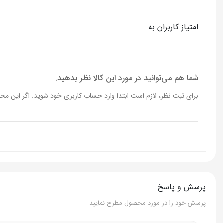
عصاره
چای سبز
امتیاز کاربران به
حاوی
کلاژن،آنتی ا
موجود در دو طیف
رنگی و بی 
شما هم می‌توانید در مورد این کالا نظر بدهید.
برای ثبت نظر، لازم است ابتدا وارد حساب کاربری خود شوید. اگر این محص
برند
بیوکسین
پرسش و پاسخ
پرسش خود را در مورد محصول مطرح نمایید