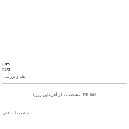
prev
next
نقد و بررسی
مشخصات فر آفریقایی روزیا HR 802
مشخصات فنی