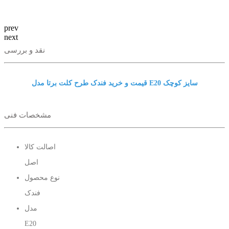
prev
next
نقد و بررسی
قیمت و خرید فندک طرح کلت برتا مدل E20 سایز کوچک
مشخصات فنی
اصالت کالا
اصل
نوع محصول
فندک
مدل
E20