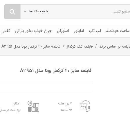
همه دسته ها
ساعت هوشمند
لپ تاپ
اداپتور
اسنورکل
چراغ خواب بخور بارانی
کفش
ابلمه بر اساس برند
قابلمه تک کرکماز
قابلمه سایز 20 کرکماز بونا مدل A3951
قابلمه سایز 20 کرکماز بونا مدل A3951
۷ روز هفته
امکان
۲۴ ساعته
پرداخت در محل