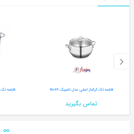
قابلمه تک کرکماز اصلی مدل تامبیک A1076
قابلمه تک کرکماز مد
تماس بگیرید
ن