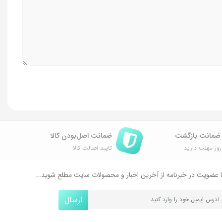
ضمانت اصل‌بودن کالا
وز مهلت دارید
تایید اصالت کالا
 عضویت در خبرنامه از آخرین اخبار و محصولات سایت مطلع شوید...
ارسال