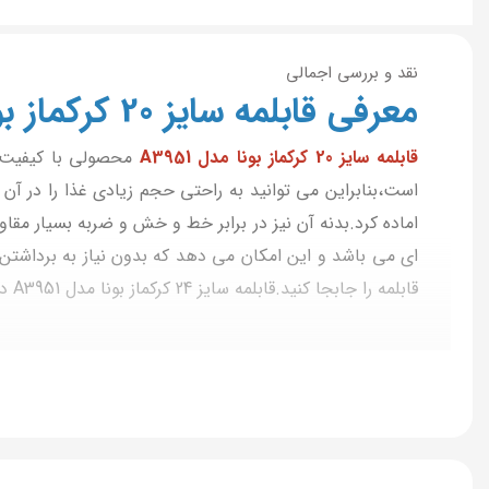
نقد و بررسی اجمالی
معرفی قابلمه سایز 20 کرکماز بونا مدل A3951
قابلمه سایز 20 کرکماز بونا مدل A3951
است،بنابراین می توانید به راحتی حجم زیادی غذا را در آن
ای می باشد و این امکان می دهد که بدون نیاز به برداش
قابلمه را جابجا کنید.قابلمه سایز 24 کرکماز بونا مدل A3951 دارای کفه سه لایه می باشد و این سبب شده گرما را به صورت یکنواخت پخش شود و غذا یک دست پخته شود.
مشاهده سایر قابلمه های سایز 20