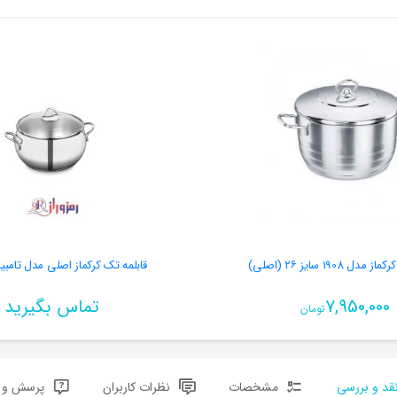
ل 1908 سایز ۲۶ (اصلی)
قابلمه تک کرکماز اصلی مدل تامبیک 73
7,950,000
تماس بگیرید
تومان
قد و بررسی
مشخصات
نظرات کاربران
پرسش و پ