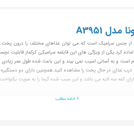
 اماده کرد.یکی از ویژگی های این قابلمه سرامیکی کرکماز قابلیت ن
تن درب غذای در حال پخت را مشاهده کنید.همچنین دارای دو دستگیر
+ ادامه مطلب