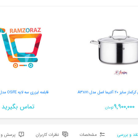
2 آلتیما اصل مدل A3871
قابلمه لیزری سه لایه OSFE مدل 6163-1
9,900,000
تماس بگیرید
تومان
قد و بررسی
مشخصات
نظرات کاربران
پرسش و پ