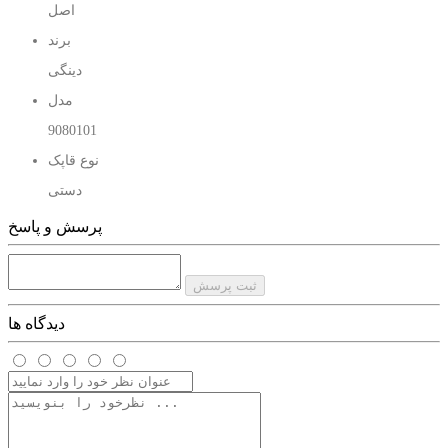
اصل
برند
دینگی
مدل
9080101
نوع قاپک
دستی
پرسش و پاسخ
ثبت پرسش
دیدگاه ها