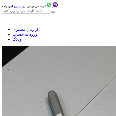
کارشناس فروش :
امین زاده
امین زاده
از زبان مشتری
ورود به حساب
وبلاگ