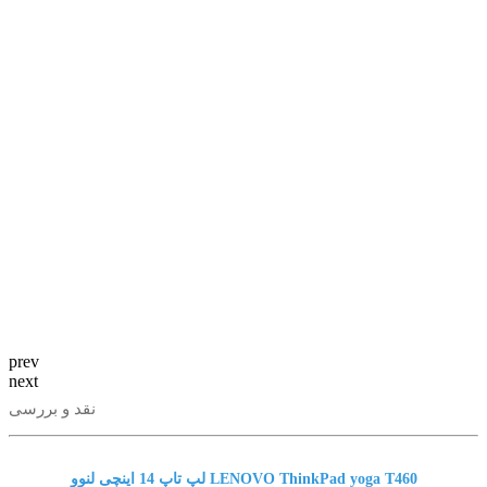
prev
next
نقد و بررسی
لپ تاپ 14 اینچی لنوو LENOVO ThinkPad yoga T460