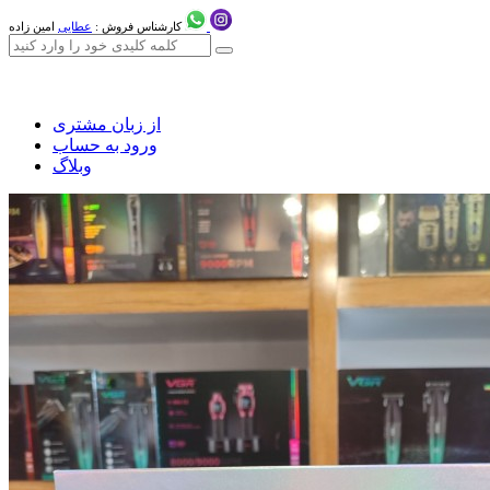
کارشناس فروش :
عطایی
امین زاده
از زبان مشتری
ورود به حساب
وبلاگ