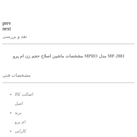
prev
next
نقد و بررسی
مشخصات ماشین اصلاح حجم زن ام پرو MPRO مدل MP-2881
مشخصات فنی
اصالت کالا
اصل
برند
ام پرو
کارایی