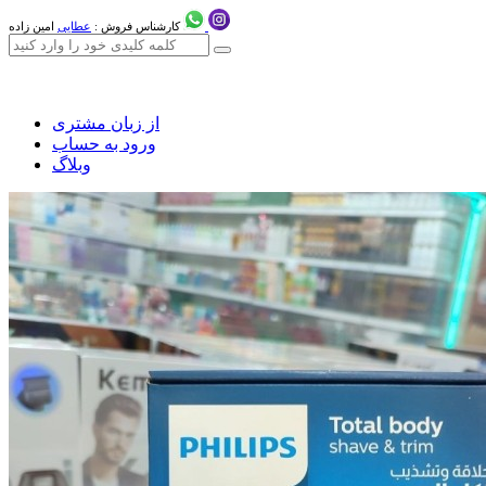
کارشناس فروش :
عطایی
امین زاده
از زبان مشتری
ورود به حساب
وبلاگ