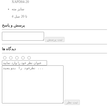
XAPD04-20
سایز مته
4 تا 20 میل
پرسش و پاسخ
ثبت پرسش
دیدگاه ها
ثبت نظر