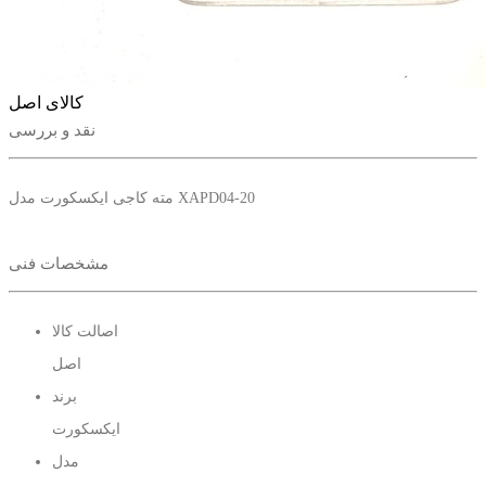
کالای اصل
نقد و بررسی
مته کاجی ایکسکورت مدل XAPD04-20
مشخصات فنی
اصالت کالا
اصل
برند
ایکسکورت
مدل