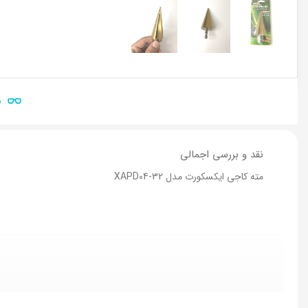
ن
نقد و بررسی اجمالی
مته کاجی ایکسکورت مدل XAPD04-32