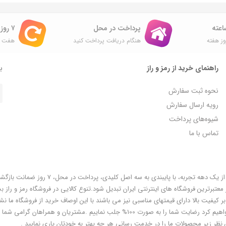
پرداخت در محل
۷ روز ضمانت بازگشت
ز هفته
هنگام دریافت پرداخت کنید
هفت ر
راهنمای خرید از رمز و راز
با
نحوه ثبت سفارش
رویه ارسال سفارش
شیوه‌های پرداخت
تماس با ما
فروشگاه رمز و راز به عنوان یکی از قدیمی‌ترین فروشگاه های اینترنتی با بیش از یک دهه تجربه، با پایبندی به سه اص
معتبرترین فروشگاه های اینترنتی ایران تبدیل شود.تنوع کالایی در فروشگاه رمز و راز ب
ر کیفیت بالا دارای قیمتهای مناسبی نیز می باشند با این اوصاف خرید از فروشگاه ما نشا
هوشمندی شماست و مطمئنا ما هم به پاس درایت و هوشمندی شما سعی خواهیم کرد رضایت شما را به صورت 100% جلب نماییم .مشتریان و همر
 نظر زیر محصولات ما را در خدمت رسانی هر چه بهتر به خودتان یاری نمایید .