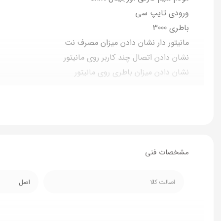
ورودی تایپ سی
باطری 3000
مانیتور دار نشان دادن میزان مصرف نت
نشان دادن اتصال چند کاربر روی مانیتور
نشان دادن میزان باطری روی مانیتور
دارای اسکن روی مانیتور جهت اتصال کاربر جدید
اتصال 12 کاربر همزمان
یک سال گارانتی کارخانه
بهترین کیفت اینترنت پشتیبانی از کلیه باند های فورجی
ریجستر شده
مشخصات فنی
رنگ بندی بسیار زیبا در چهار رنگ متنوع
مناسب برای سوشیال میدیا دوربین مدار بسته وب گردی با 
اصالت کالا
اصل
وافای 6 نسل جدید
اتصال vpn از تنظیمات