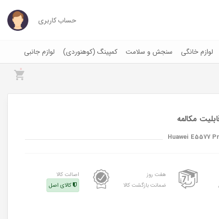
حساب کاربری
لوازم خانگی
سنجش و سلامت
کمپینگ (کوهنوردی)
لوازم جانبی
0
Huawei E5577 Pr
هفت روز
اصالت کالا
ضمانت بازگشت کالا
کالای اصل