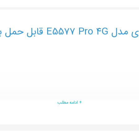
 با قابلیت مکالمه3
+ ادامه مطلب