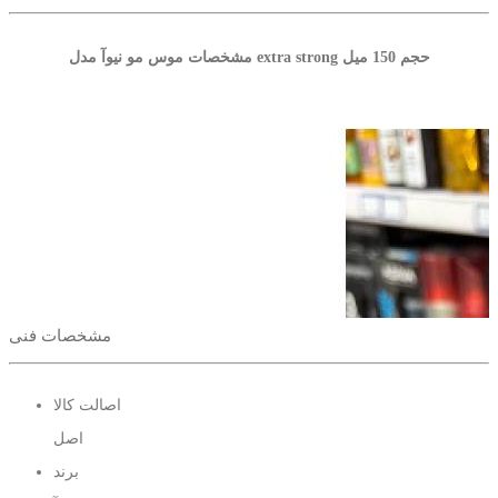
مشخصات موس مو نیوآ مدل extra strong حجم 150 میل
مشخصات فنی
اصالت کالا
اصل
برند