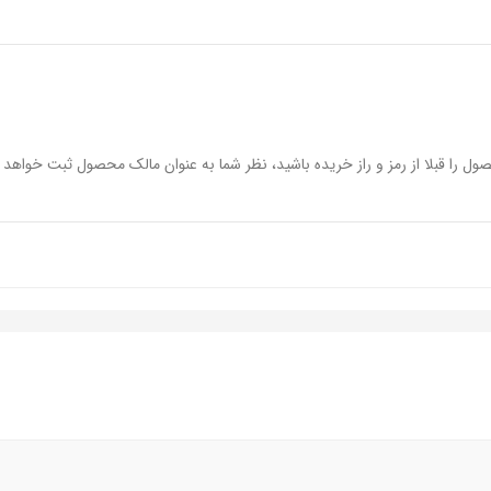
رایش و آلودگی های پوستی
م و عمیق بدون نیاز به آبکشی
ول را قبلا از رمز و راز خریده باشید، نظر شما به عنوان مالک محصول ثبت خواهد 