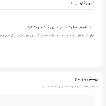
امتیاز کاربران به
عملکرد
پاک کننده آ
کارایی
پاکسازی ملای
شما هم می‌توانید در مورد این کالا نظر بدهید.
برای ثبت نظر، لازم است ابتدا وارد حساب کاربری خود شوید. اگر این محص
برند
آگرادو
پرسش و پاسخ
پرسش خود را در مورد محصول مطرح نمایید