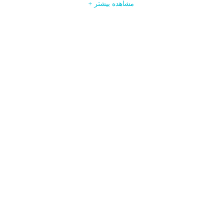
ورود
+ ادامه مطلب
+ مشاهده بیشتر