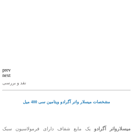
prev
next
نقد و بررسی
مشخصات میسلار واتر آگرادو ویتامین سی 400 میل
میسلارواتر آگرادو
یک مایع شفاف دارای فرمولاسیون سبک